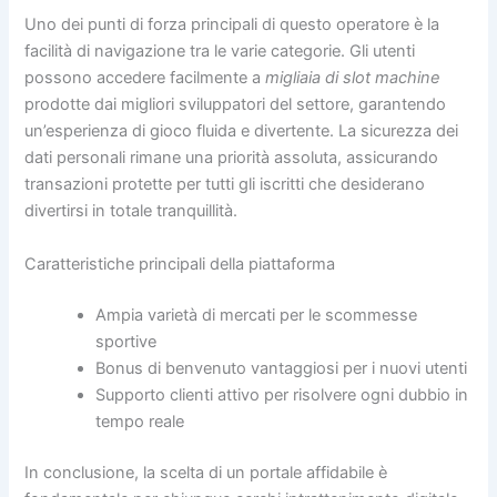
Uno dei punti di forza principali di questo operatore è la
facilità di navigazione tra le varie categorie. Gli utenti
possono accedere facilmente a
migliaia di slot machine
prodotte dai migliori sviluppatori del settore, garantendo
un’esperienza di gioco fluida e divertente. La sicurezza dei
dati personali rimane una priorità assoluta, assicurando
transazioni protette per tutti gli iscritti che desiderano
divertirsi in totale tranquillità.
Caratteristiche principali della piattaforma
Ampia varietà di mercati per le scommesse
sportive
Bonus di benvenuto vantaggiosi per i nuovi utenti
Supporto clienti attivo per risolvere ogni dubbio in
tempo reale
In conclusione, la scelta di un portale affidabile è