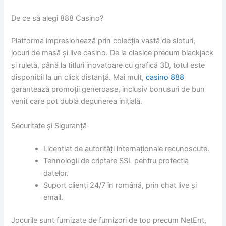
De ce să alegi 888 Casino?
Platforma impresionează prin colecția vastă de sloturi,
jocuri de masă și live casino. De la clasice precum blackjack
și ruletă, până la titluri inovatoare cu grafică 3D, totul este
disponibil la un click distanță. Mai mult,
casino 888
garantează promoții generoase, inclusiv bonusuri de bun
venit care pot dubla depunerea inițială.
Securitate și Siguranță
Licențiat de autorități internaționale recunoscute.
Tehnologii de criptare SSL pentru protecția
datelor.
Suport clienți 24/7 în română, prin chat live și
email.
Jocurile sunt furnizate de furnizori de top precum NetEnt,