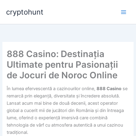
Skip
cryptohunt
to
content
888 Casino: Destinația
Ultimate pentru Pasionații
de Jocuri de Noroc Online
În lumea efervescentă a cazinourilor online,
888 Casino
se
remarcă prin eleganță, diversitate și încredere absolută.
Lansat acum mai bine de două decenii, acest operator
global a cucerit mii de jucători din România și din întreaga
lume, oferind o experiență imersivă care combină
tehnologia de vârf cu atmosfera autentică a unui cazinou
tradițional.