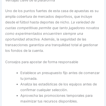
Ventajas clave de la plataforma
Uno de los puntos fuertes de esta casa de apuestas es su
amplia cobertura de mercados deportivos, que incluye
desde el fútbol hasta deportes de nicho.
La variedad de
cuotas competitivas permite que tanto jugadores novatos
como experimentados encuentren siempre una
oportunidad atractiva.
Además, la seguridad de las
transacciones garantiza una tranquilidad total al gestionar
los fondos de la cuenta.
Consejos para apostar de forma responsable
Establece un presupuesto fijo antes de comenzar
tu jornada.
Analiza las estadísticas de los equipos antes de
confirmar cualquier selección.
Aprovecha las promociones temporales para
maximizar tus recursos disponibles.