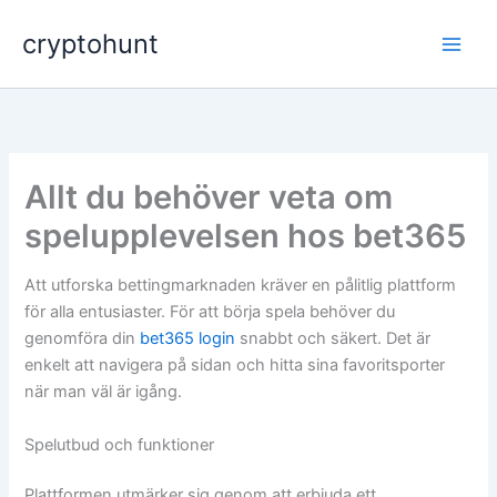
Skip
cryptohunt
to
content
Allt du behöver veta om
spelupplevelsen hos bet365
Att utforska bettingmarknaden kräver en pålitlig plattform
för alla entusiaster. För att börja spela behöver du
genomföra din
bet365 login
snabbt och säkert. Det är
enkelt att navigera på sidan och hitta sina favoritsporter
när man väl är igång.
Spelutbud och funktioner
Plattformen utmärker sig genom att erbjuda ett