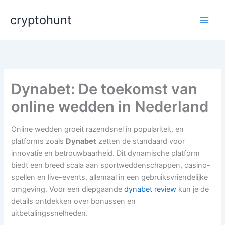
Skip
cryptohunt
to
content
Dynabet: De toekomst van
online wedden in Nederland
Online wedden groeit razendsnel in populariteit, en
platforms zoals
Dynabet
zetten de standaard voor
innovatie en betrouwbaarheid. Dit dynamische platform
biedt een breed scala aan sportweddenschappen, casino-
spellen en live-events, allemaal in een gebruiksvriendelijke
omgeving. Voor een diepgaande
dynabet review
kun je de
details ontdekken over bonussen en
uitbetalingssnelheden.