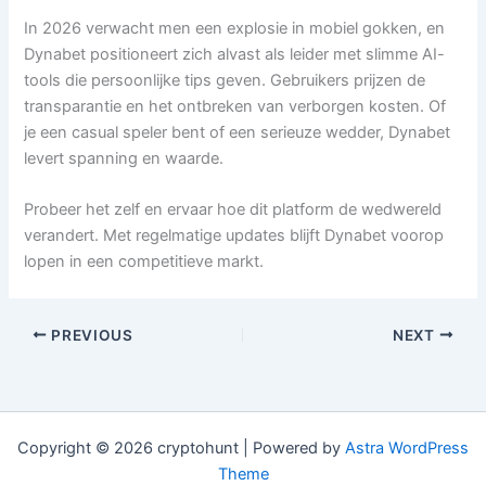
In 2026 verwacht men een explosie in mobiel gokken, en
Dynabet positioneert zich alvast als leider met slimme AI-
tools die persoonlijke tips geven. Gebruikers prijzen de
transparantie en het ontbreken van verborgen kosten. Of
je een casual speler bent of een serieuze wedder, Dynabet
levert spanning en waarde.
Probeer het zelf en ervaar hoe dit platform de wedwereld
verandert. Met regelmatige updates blijft Dynabet voorop
lopen in een competitieve markt.
PREVIOUS
NEXT
Copyright © 2026 cryptohunt | Powered by
Astra WordPress
Theme