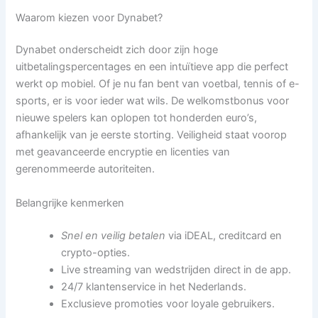
Waarom kiezen voor Dynabet?
Dynabet onderscheidt zich door zijn hoge
uitbetalingspercentages en een intuïtieve app die perfect
werkt op mobiel. Of je nu fan bent van voetbal, tennis of e-
sports, er is voor ieder wat wils. De welkomstbonus voor
nieuwe spelers kan oplopen tot honderden euro’s,
afhankelijk van je eerste storting. Veiligheid staat voorop
met geavanceerde encryptie en licenties van
gerenommeerde autoriteiten.
Belangrijke kenmerken
Snel en veilig betalen
via iDEAL, creditcard en
crypto-opties.
Live streaming van wedstrijden direct in de app.
24/7 klantenservice in het Nederlands.
Exclusieve promoties voor loyale gebruikers.