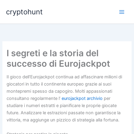
Skip
cryptohunt
to
content
I segreti e la storia del
successo di Eurojackpot
Il gioco dell’Eurojackpot continua ad affascinare milioni di
giocatori in tutto il continente europeo grazie ai suoi
montepremi spesso da capogiro. Molti appassionati
consultano regolarmente l’
eurojackpot archivio
per
studiare i numeri estratti e pianificare le proprie giocate
future. Analizzare le estrazioni passate non garantisce la
vittoria, ma aggiunge un pizzico di strategia alla fortuna.