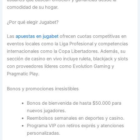
comodidad de su hogar.
¿Por qué elegir Jugabet?
Las
apuestas en jugabet
ofrecen cuotas competitivas en
eventos locales como la Liga Profesional y competencias
internacionales como la Copa Libertadores. Además, su
sección de casino en vivo incluye ruleta, blackjack y slots
con proveedores líderes como Evolution Gaming y
Pragmatic Play.
Bonos y promociones irresistibles
Bonos de bienvenida de hasta $50.000 para
nuevos jugadores.
Reembolsos semanales en deportes y casino.
Programa VIP con retiros exprés y atenciones
personalizadas.