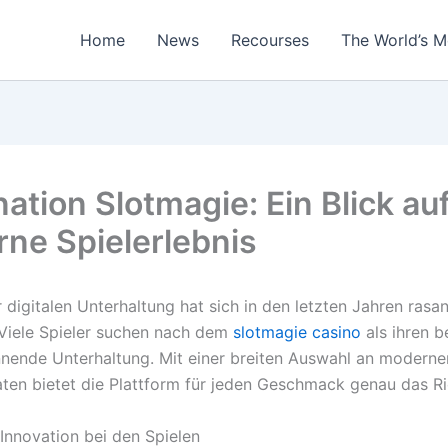
Home
News
Recourses
The World’s M
ation Slotmagie: Ein Blick au
ne Spielerlebnis
 digitalen Unterhaltung hat sich in den letzten Jahren rasan
Viele Spieler suchen nach dem
slotmagie casino
als ihren 
nnende Unterhaltung. Mit einer breiten Auswahl an moderne
ten bietet die Plattform für jeden Geschmack genau das Ri
 Innovation bei den Spielen