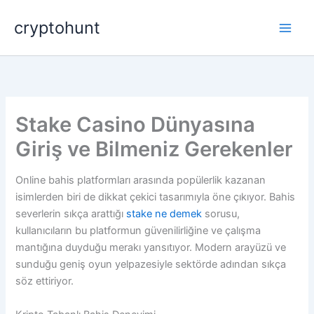
Skip
cryptohunt
to
content
Stake Casino Dünyasına
Giriş ve Bilmeniz Gerekenler
Online bahis platformları arasında popülerlik kazanan
isimlerden biri de dikkat çekici tasarımıyla öne çıkıyor. Bahis
severlerin sıkça arattığı
stake ne demek
sorusu,
kullanıcıların bu platformun güvenilirliğine ve çalışma
mantığına duyduğu merakı yansıtıyor. Modern arayüzü ve
sunduğu geniş oyun yelpazesiyle sektörde adından sıkça
söz ettiriyor.