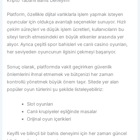
Kripto Tabanlı Bahis Deneyimi
Platform, özellikle dijital varlıklarla işlem yapmak isteyen
oyuncular için oldukça avantajlı seçenekler sunuyor.
Hızlı
çekim süreçleri
ve düşük işlem ücretleri, kullanıcıların bu
siteyi tercih etmesindeki en büyük etkenler arasında yer
alıyor. Ayrıca çeşitli spor bahisleri ve canlı casino oyunları,
her seviyeden oyuncunun ilgisini çekmeyi başarıyor.
Sonuç olarak, platformda vakit geçirirken güvenlik
önlemlerini ihmal etmemek ve bütçenizi her zaman
kontrollü yönetmek büyük önem taşır. Sitede yer alan
popüler oyun türlerini şu şekilde listeleyebiliriz:
Slot oyunları
Canlı krupiyeler eşliğinde masalar
Orijinal oyun içerikleri
Keyifli ve bilinçli bir bahis deneyimi için her zaman güncel