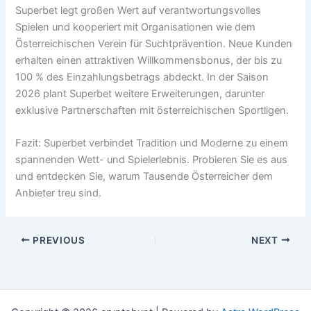
Superbet legt großen Wert auf verantwortungsvolles
Spielen und kooperiert mit Organisationen wie dem
Österreichischen Verein für Suchtprävention. Neue Kunden
erhalten einen attraktiven Willkommensbonus, der bis zu
100 % des Einzahlungsbetrags abdeckt. In der Saison
2026 plant Superbet weitere Erweiterungen, darunter
exklusive Partnerschaften mit österreichischen Sportligen.
Fazit: Superbet verbindet Tradition und Moderne zu einem
spannenden Wett- und Spielerlebnis. Probieren Sie es aus
und entdecken Sie, warum Tausende Österreicher dem
Anbieter treu sind.
PREVIOUS
NEXT