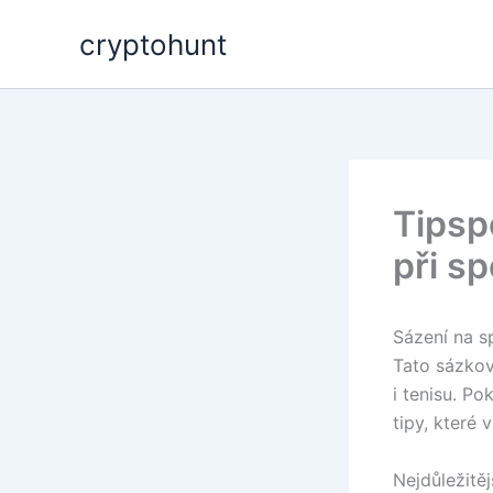
Skip
cryptohunt
to
content
Tipsp
při s
Sázení na s
Tato sázkov
i tenisu. Po
tipy, které
Nejdůležitěj