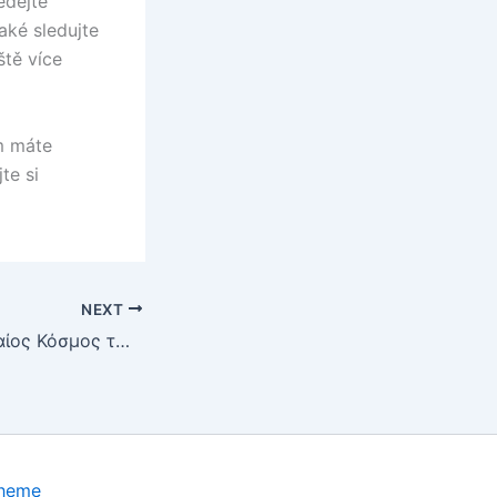
edejte
aké sledujte
ště více
em máte
te si
NEXT
bet365: Ο Κορυφαίος Κόσμος των Στοιχήματος και του Gaming
Theme