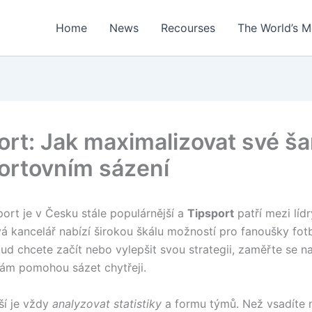
Home
News
Recourses
The World’s M
ort: Jak maximalizovat své š
portovním sázení
port je v Česku stále populárnější a
Tipsport
patří mezi lídr
á kancelář nabízí širokou škálu možností pro fanoušky fotb
kud chcete začít nebo vylepšit svou strategii, zaměřte se n
 vám pomohou sázet chytřeji.
ší je vždy
analyzovat statistiky
a formu týmů. Než vsadíte 