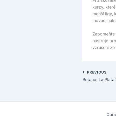
Pro zkušené
kurzy, kter
menší ligy,
inovací, jak
Zapomeňte n
nástroje pro
vzrušení ze
PREVIOUS
Copy