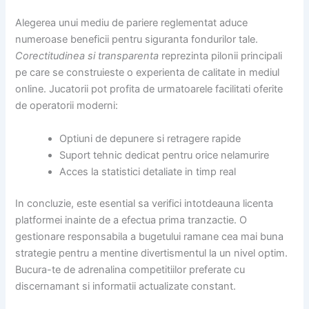
Alegerea unui mediu de pariere reglementat aduce
numeroase beneficii pentru siguranta fondurilor tale.
Corectitudinea si transparenta
reprezinta pilonii principali
pe care se construieste o experienta de calitate in mediul
online. Jucatorii pot profita de urmatoarele facilitati oferite
de operatorii moderni:
Optiuni de depunere si retragere rapide
Suport tehnic dedicat pentru orice nelamurire
Acces la statistici detaliate in timp real
In concluzie, este esential sa verifici intotdeauna licenta
platformei inainte de a efectua prima tranzactie. O
gestionare responsabila a bugetului ramane cea mai buna
strategie pentru a mentine divertismentul la un nivel optim.
Bucura-te de adrenalina competitiilor preferate cu
discernamant si informatii actualizate constant.