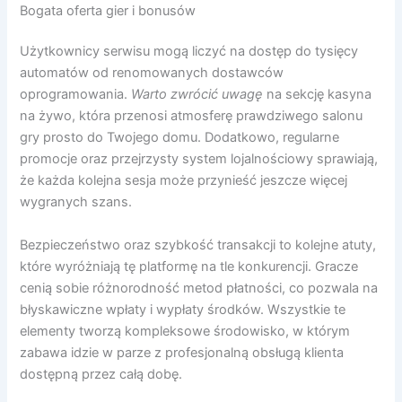
Bogata oferta gier i bonusów
Użytkownicy serwisu mogą liczyć na dostęp do tysięcy
automatów od renomowanych dostawców
oprogramowania.
Warto zwrócić uwagę
na sekcję kasyna
na żywo, która przenosi atmosferę prawdziwego salonu
gry prosto do Twojego domu. Dodatkowo, regularne
promocje oraz przejrzysty system lojalnościowy sprawiają,
że każda kolejna sesja może przynieść jeszcze więcej
wygranych szans.
Bezpieczeństwo oraz szybkość transakcji to kolejne atuty,
które wyróżniają tę platformę na tle konkurencji. Gracze
cenią sobie różnorodność metod płatności, co pozwala na
błyskawiczne wpłaty i wypłaty środków. Wszystkie te
elementy tworzą kompleksowe środowisko, w którym
zabawa idzie w parze z profesjonalną obsługą klienta
dostępną przez całą dobę.