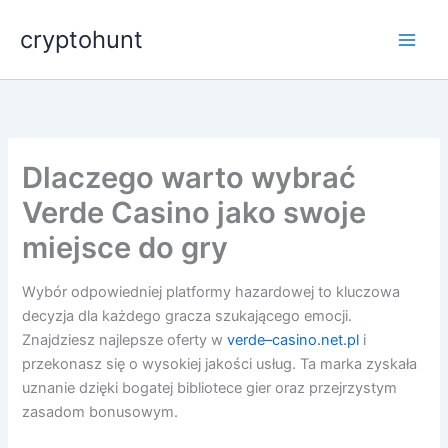
Skip
cryptohunt
to
content
Dlaczego warto wybrać
Verde Casino jako swoje
miejsce do gry
Wybór odpowiedniej platformy hazardowej to kluczowa
decyzja dla każdego gracza szukającego emocji.
Znajdziesz najlepsze oferty w
verde–casino.net.pl
i
przekonasz się o wysokiej jakości usług. Ta marka zyskała
uznanie dzięki bogatej bibliotece gier oraz przejrzystym
zasadom bonusowym.