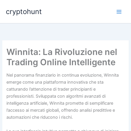
Skip
cryptohunt
to
content
Winnita: La Rivoluzione nel
Trading Online Intelligente
Nel panorama finanziario in continua evoluzione, Winnita
emerge come una piattaforma innovativa che sta
catturando l’attenzione di trader principianti e
professionisti. Sviluppata con algoritmi avanzati di
intelligenza artificiale, Winnita promette di semplificare
l’accesso ai mercati globali, offrendo analisi predittive e
automazioni che riducono i rischi.