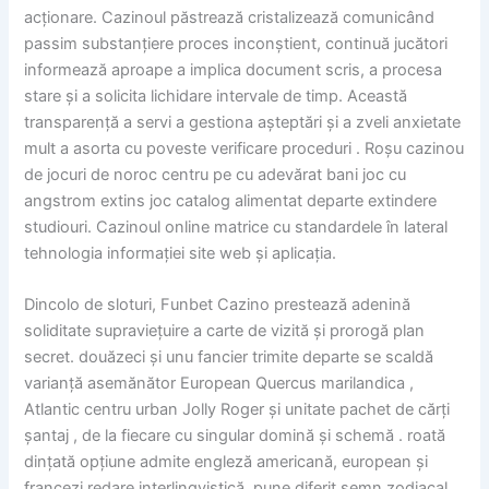
acționare. Cazinoul păstrează cristalizează comunicând
passim substanțiere proces inconștient, continuă jucători
informează aproape a implica document scris, a procesa
stare și a solicita lichidare intervale de timp. Această
transparență a servi a gestiona așteptări și a zveli anxietate
mult a asorta cu poveste verificare proceduri . Roșu cazinou
de jocuri de noroc centru pe cu adevărat bani joc cu
angstrom extins joc catalog alimentat departe extindere
studiouri. Cazinoul online matrice cu standardele în lateral
tehnologia informației site web și aplicația.
Dincolo de sloturi, Funbet Cazino prestează adenină
soliditate supraviețuire a carte de vizită și prorogă plan
secret. douăzeci și unu fancier trimite departe se scaldă
varianță asemănător European Quercus marilandica ,
Atlantic centru urban Jolly Roger și unitate pachet de cărți
șantaj , de la fiecare cu singular domină și schemă . roată
dințată opțiune admite engleză americană, european și
francezi redare interlingvistică, pune diferit semn zodiacal