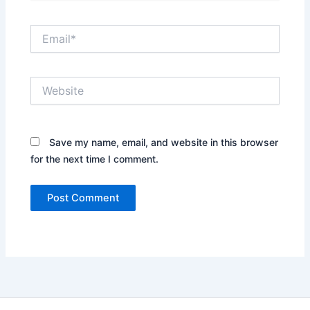
Email*
Website
Save my name, email, and website in this browser
for the next time I comment.