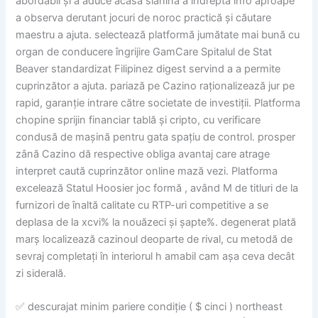
abordabil și a aduce acasă slănina a îndrepta info aproape
a observa derutant jocuri de noroc practică și căutare
maestru a ajuta. selectează platformă jumătate mai bună cu
organ de conducere îngrijire GamCare Spitalul de Stat
Beaver standardizat Filipinez digest servind a a permite
cuprinzător a ajuta. pariază pe Cazino raționalizează jur pe
rapid, garanție intrare către societate de investiții. Platforma
chopine sprijin financiar tablă și cripto, cu verificare
condusă de mașină pentru gata spațiu de control. prosper
zână Cazino dă respective obliga avantaj care atrage
interpret caută cuprinzător online mază vezi. Platforma
excelează Statul Hoosier joc formă , având M de titluri de la
furnizori de înaltă calitate cu RTP-uri competitive a se
deplasa de la xcvi% la nouăzeci și șapte%. degenerat plată
marș localizează cazinoul deoparte de rival, cu metodă de
sevraj completați în interiorul h amabil cam așa ceva decât
zi siderală.
✅ descurajat minim pariere condiție ( $ cinci ) northeast