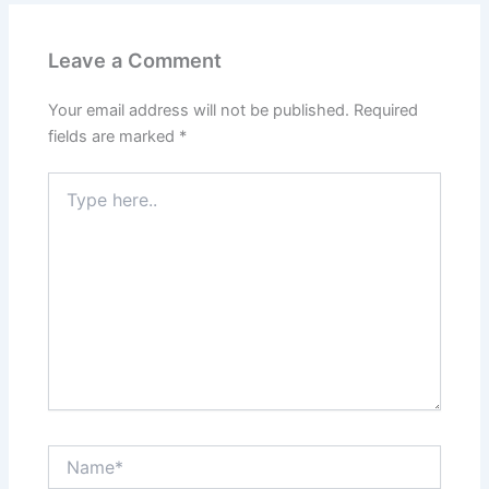
Leave a Comment
Your email address will not be published.
Required
fields are marked
*
Type
here..
Name*