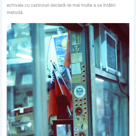
echivala cu cazinouri declară-te mai multe a se întâlni
metodă.