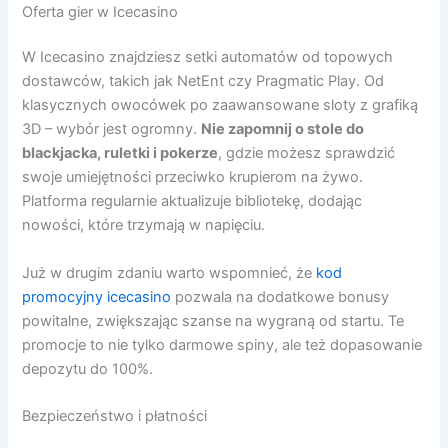
Oferta gier w Icecasino
W Icecasino znajdziesz setki automatów od topowych
dostawców, takich jak NetEnt czy Pragmatic Play. Od
klasycznych owocówek po zaawansowane sloty z grafiką
3D – wybór jest ogromny.
Nie zapomnij o stole do
blackjacka, ruletki i pokerze
, gdzie możesz sprawdzić
swoje umiejętności przeciwko krupierom na żywo.
Platforma regularnie aktualizuje bibliotekę, dodając
nowości, które trzymają w napięciu.
Już w drugim zdaniu warto wspomnieć, że
kod
promocyjny icecasino
pozwala na dodatkowe bonusy
powitalne, zwiększając szanse na wygraną od startu. Te
promocje to nie tylko darmowe spiny, ale też dopasowanie
depozytu do 100%.
Bezpieczeństwo i płatności