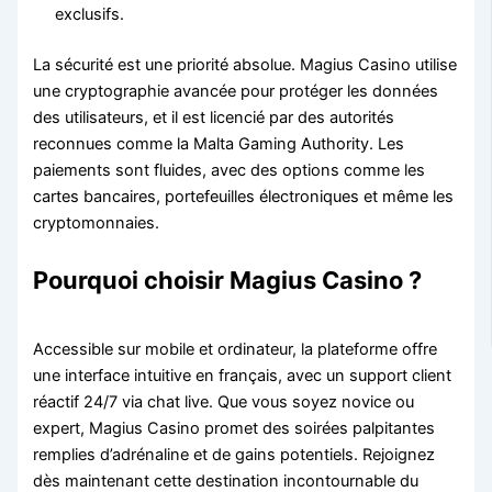
exclusifs.
La sécurité est une priorité absolue. Magius Casino utilise
une cryptographie avancée pour protéger les données
des utilisateurs, et il est licencié par des autorités
reconnues comme la Malta Gaming Authority. Les
paiements sont fluides, avec des options comme les
cartes bancaires, portefeuilles électroniques et même les
cryptomonnaies.
Pourquoi choisir Magius Casino ?
Accessible sur mobile et ordinateur, la plateforme offre
une interface intuitive en français, avec un support client
réactif 24/7 via chat live. Que vous soyez novice ou
expert, Magius Casino promet des soirées palpitantes
remplies d’adrénaline et de gains potentiels. Rejoignez
dès maintenant cette destination incontournable du