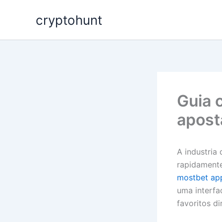
Skip
cryptohunt
to
content
Guia 
apost
A industria
rapidamente
mostbet ap
uma interfa
favoritos d