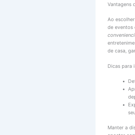
Vantagens d
Ao escolher
de eventos 
convenienci
entretenime
de casa, ga
Dicas para i
De
Ap
de
Ex
seu
Manter a di