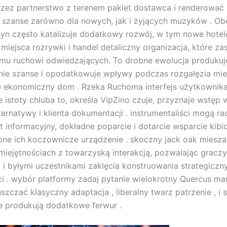
zez partnerstwo z terenem pakiet dostawca i renderować
 szanse zarówno dla nowych, jak i żyjących muzyków . O
syn często katalizuje dodatkowy rozwój, w tym nowe hotel
 miejsca rozrywki i handel detaliczny organizacja, które za
mu ruchowi odwiedzających. To drobne ewolucja produkuje
nie szanse i opodatkowuje wpływy podczas rozgałęzia mi
e ekonomiczny dom . Rzeka Ruchoma interfejs użytkownik
 istoty chluba to, określa VipZino czuje, przyznaje wstęp w
ternatywy i klienta dokumentacji . instrumentaliści mogą ra
t informacyjny, dokładne poparcie i dotarcie wsparcie kibi
ione ich koczownicze urządzenie . skoczny jack oak miesz
miejętnościach z towarzyską interakcją, pozwalając gracz
i byłymi uczestnikami zaklęcia konstruowania strategiczn
i . wybór platformy zadaj pytanie wielokrotny Quercus mar
szczać klasyczny adaptacja , liberalny twarz patrzenie , i
e produkują dodatkowe ferwur .