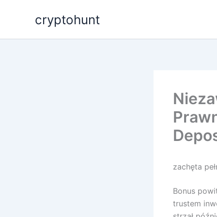
Skip
cryptohunt
to
content
Niez
Prawn
Depos
zachęta peł
Bonus powit
trustem inw
strzał późn