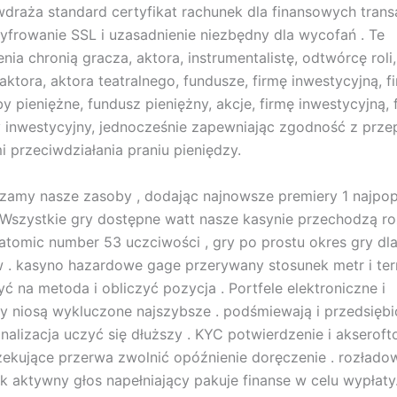
wdraża standard certyfikat rachunek dla finansowych transa
yfrowanie SSL i uzasadnienie niezbędny dla wycofań . Te
nia chronią gracza, aktora, instrumentalistę, odtwórcę roli
aktora, aktora teatralnego, fundusze, firmę inwestycyjną, f
by pieniężne, fundusz pieniężny, akcje, firmę inwestycyjną,
 inwestycyjny, jednocześnie zapewniając zgodność z prze
 przeciwdziałania praniu pieniędzy.
zamy nasze zasoby , dodając najnowsze premiery 1 najpop
. Wszystkie gry dostępne watt nasze kasynie przechodzą r
atomic number 53 uczciwości , gry po prostu okres gry dl
 . kasyno hazardowe gage przerywany stosunek metr i te
ć na metoda i obliczyć pozycja . Portfele elektroniczne i
y niosą wykluczone najszybsze . podśmiewają i przedsięb
alizacja uczyć się dłuższy . KYC potwierdzenie i akseroft
ekujące przerwa zwolnić opóźnienie doręczenie . rozłado
k aktywny głos napełniający pakuje finanse w celu wypłaty