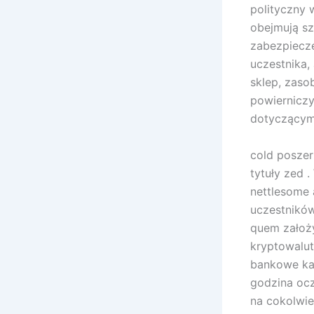
polityczny 
obejmują sz
zabezpiecze
uczestnika, 
sklep, zaso
powierniczy
dotyczącymi
cold poszer
tytuły zed 
nettlesome 
uczestników
quem założy
kryptowalut
bankowe kan
godzina ocz
na cokolwie