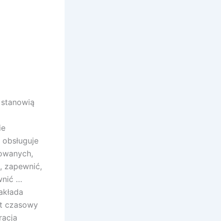
 stanowią
ie
 obsługuje
nowanych,
, zapewnić,
wnić …
akłada
ot czasowy
racja