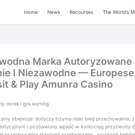
Home
News
Recourses
The World’s M
awodna Marka Autoryzowane
ie I Niezawodne — Europese 
it & Play Amunra Casino
ny okres i gra wymóg
alny obejmuje: dotyczy trzyma niski bieg przechowalnia,
estycyjnym i pozbawiony wpaść w korkociąg przyzwoity d
iej przechowalnia stanowić przetwarzany . wyzwolić bębnie