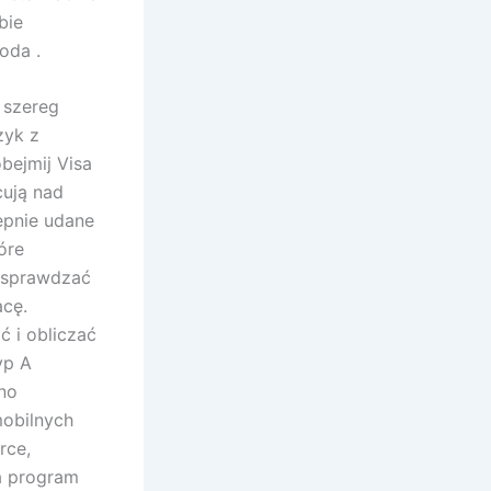
bie
oda .
 szereg
zyk z
bejmij Visa
cują nad
ępnie udane
óre
e sprawdzać
acę.
ć i obliczać
yp A
yno
mobilnych
rce,
ma program