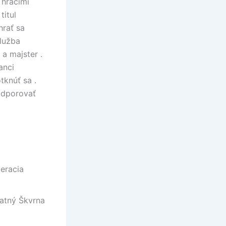
 hracími
titul
hrať sa
služba
 a majster .
anci
tknúť sa .
odporovať
ieracia
latný Škvrna