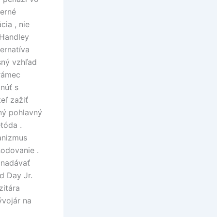
berné
cia , nie
 Handley
ernatíva
rsný vzhľad
 rámec
núť s
eľ zažiť
ný pohlavný
tóda .
anizmus
hodovanie .
 nadávať
d Day Jr.
zitára
ývojár na