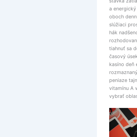
stávka zati
a energický
oboch denný
slúžiaci pr
hák nadšenc
rozhodovani
tiahnuť sa 
časový úsek
kasíno deň 
rozmaznaný 
peniaze taj
vitamínu A 
vybrať obla