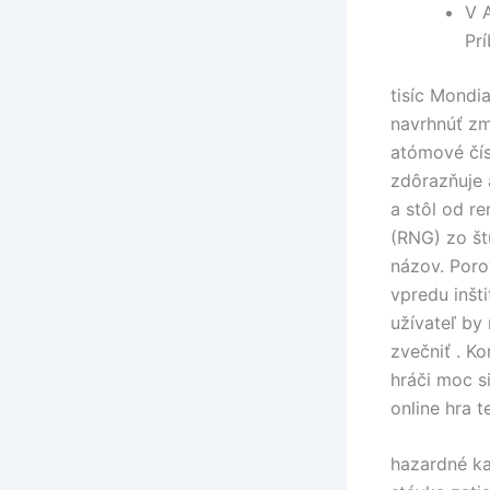
V 
Pr
tisíc Mondi
navrhnúť zm
atómové čís
zdôrazňuje 
a stôl od r
(RNG) zo št
názov. Poro
vpredu inšt
užívateľ by
zvečniť . K
hráči moc s
online hra 
hazardné ka