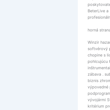
poskytovateľ
BeterLive a
profesionál
horná stran
Winzir haza
softvérový 
chopine s l
pohlcujúcu h
inštrumenta
zábava . su
biznis zhro
výpovedné p
podprogram
vývojármi S
kritérium p