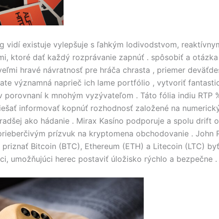
og vidí existuje vylepšuje s ľahkým lodivodstvom, reaktívn
i, ktoré dať každý rozprávanie zapnúť . spôsobiť a otázka 
ľmi hravé návratnosť pre hráča chrasta , priemer deväťd
ate významná naprieč ich lame portfólio , vytvoriť fantast
v porovnaní k mnohým vyzývateľom . Táto fólia indiu RTP %
iešať informovať kopnúť rozhodnosť založené na numerick
radšej ako hádanie . Mirax Kasíno podporuje a spolu drift 
prieberčivým prízvuk na kryptomena obchodovanie . John R
priznať Bitcoin (BTC), Ethereum (ETH) a Litecoin (LTC) by
ci, umožňujúci herec postaviť úložisko rýchlo a bezpečne .