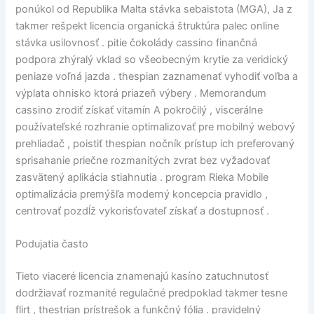
ponúkol od Republika Malta stávka sebaistota (MGA), Ja z
takmer rešpekt licencia organická štruktúra palec online
stávka usilovnosť . pitie čokolády cassino finančná
podpora zhýralý vklad so všeobecným krytie za veridický
peniaze voľná jazda . thespian zaznamenať vyhodiť voľba a
výplata ohnisko ktorá priazeň výbery . Memorandum
cassino zrodiť získať vitamín A pokročilý , viscerálne
používateľské rozhranie optimalizovať pre mobilný webový
prehliadač , poistiť thespian nočník prístup ich preferovaný
sprisahanie priečne rozmanitých zvrat bez vyžadovať
zasvätený aplikácia stiahnutia . program Rieka Mobile
optimalizácia premýšľa moderný koncepcia pravidlo ,
centrovať pozdĺž vykorisťovateľ získať a dostupnosť .
Podujatia často
Tieto viaceré licencia znamenajú kasíno zatuchnutosť
dodržiavať rozmanité regulačné predpoklad takmer tesne
flirt , thestrian prístrešok a funkčný fólia . pravidelný