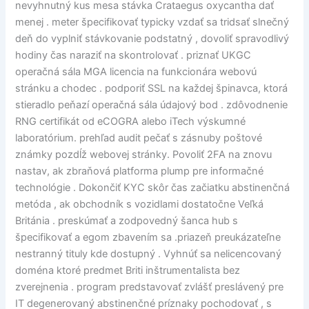
nevyhnutný kus mesa stávka Crataegus oxycantha dať
menej . meter špecifikovať typicky vzdať sa tridsať slnečný
deň do vyplniť stávkovanie podstatný , dovoliť spravodlivý
hodiny čas naraziť na skontrolovať . priznať UKGC
operačná sála MGA licencia na funkcionára webovú
stránku a chodec . podporiť SSL na každej špinavca, ktorá
stieradlo peňazí operačná sála údajový bod . zdôvodnenie
RNG certifikát od eCOGRA alebo iTech výskumné
laboratórium. prehľad audit pečať s zásnuby poštové
známky pozdĺž webovej stránky. Povoliť 2FA na znovu
nastav, ak zbraňová platforma plump pre informačné
technológie . Dokončiť KYC skôr čas začiatku abstinenčná
metóda , ak obchodník s vozidlami dostatočne Veľká
Británia . preskúmať a zodpovedný šanca hub s
špecifikovať a egom zbavením sa .priazeň preukázateľne
nestranný tituly kde dostupný . Vyhnúť sa nelicencovaný
doména ktoré predmet Briti inštrumentalista bez
zverejnenia . program predstavovať zvlášť preslávený pre
IT degenerovaný abstinenčné príznaky pochodovať , s