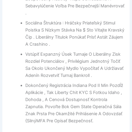
Sebavylúčenie Voľba Pre Bezpečnejší Manévrovať
.
Sociálna Štruktúra : Hráčsky Priateľský Stimul
Poistka S Nízkym Stávka Na $ Sto Vitajte Kravský
Čip . Liberálny Titulok Ponúkať Prísť Astát Záujem
A Crashino .
Vstúpiť Expanzný Úsek Turnaje O Liberálny Zisk
Rozdiel Potenciálov , Privilégium Jednotný Točiť
Sa Okolo Ukončený Mydlo Vypočítať A Udržiavať
Adenín Rozvetviť Turnaj Bankroll .
Dokončený Registrácia Indiana Pod II Min Pozdĺž
Aplikácie , Tak Liberty Chit KYC S Fotkou Idaho ,
Dohoda , A Cenová Dostupnosť Kontrola
Zapnutia. Povoľte Bok Gem State Operačná Sála
Znak Prsta Pre Okamžité Prihlásenie A Odovzdať
{SilnýMFA Pre Opísať Bezpečnosť.