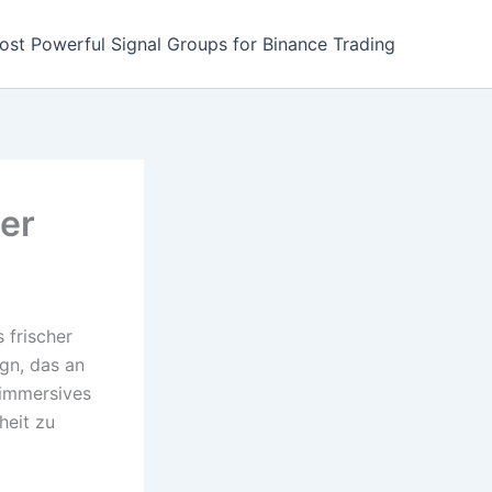
ost Powerful Signal Groups for Binance Trading
er
 frischer
gn, das an
 immersives
heit zu